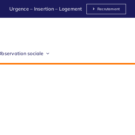
Urgence
–
Insertion
–
Logement
Recrutement
Observation sociale