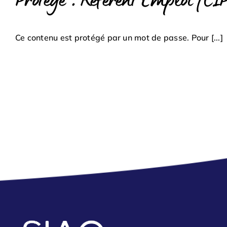
Protégé : Référent Emploi (C
Ce contenu est protégé par un mot de passe. Pour [...]