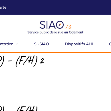
erte
ntation
SI-SIAO
Dispositifs AHI
IP) – (F/H) 2